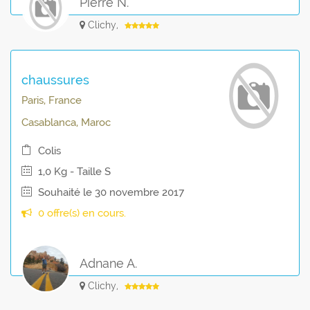
Pierre N.
Clichy,
chaussures
Paris, France
Casablanca, Maroc
Colis
1,0 Kg - Taille S
Souhaité le 30 novembre 2017
0 offre(s) en cours.
Adnane A.
Clichy,