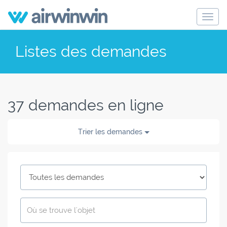
Toggl
navig
Listes des demandes
37 demandes en ligne
Trier les demandes