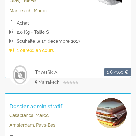
Paris, France
Marrakech, Maroc
Achat
2,0 Kg - Taille S
Souhaité le 19 décembre 2017
1 offre(s) en cours.
Taoufik A.
1 699,00 €
Marrakech,
Dossier administratif
Casablanca, Maroc
Amsterdam, Pays-Bas