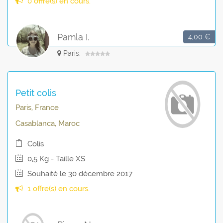
0 offre(s) en cours.
Pamla I.
4,00 €
Paris,
Petit colis
Paris, France
Casablanca, Maroc
Colis
0,5 Kg - Taille XS
Souhaité le 30 décembre 2017
1 offre(s) en cours.