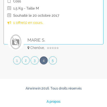
Colis
1,5 Kg - Taille M
Souhaité le 20 octobre 2017
1 offre(s) en cours.
MARIE S.
Chenôve,
1
2
3
4
5
Airwinwin 2016. Tous droits réservés
A propos